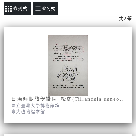
條列式
共2筆
日治時期教學掛圖_松蘿(Tillandsia usneoides) 吸收鱗片(含畫框)
國立臺灣大學博物館群
臺大植物標本館