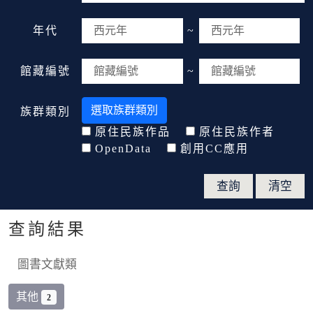
年代
~
館藏編號
~
選取族群類別
族群類別
原住民族作品
原住民族作者
OpenData
創用CC應用
查詢結果
圖書文獻類
其他
2