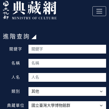
跳到主要內容
:::
進階查詢
:::
關鍵字
名稱
人名
類別
典藏單位