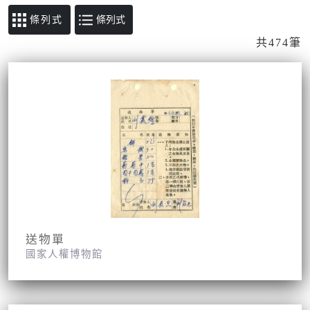
條列式
共474筆
送物單
國家人權博物館