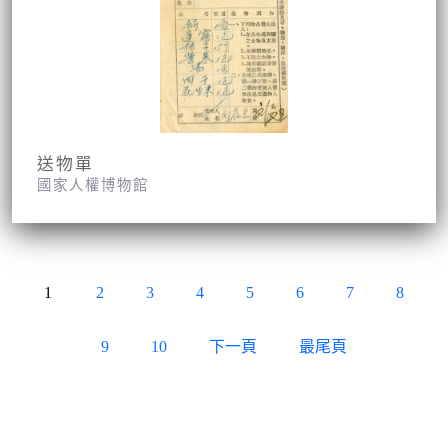
送物單
國家人權博物館
1
2
3
4
5
6
7
8
9
10
下一頁
最尾頁