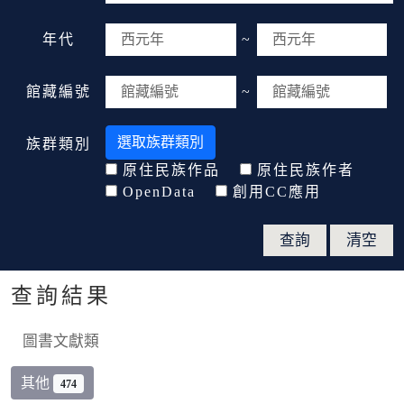
年代
~
館藏編號
~
選取族群類別
族群類別
原住民族作品
原住民族作者
OpenData
創用CC應用
查詢結果
圖書文獻類
其他
474