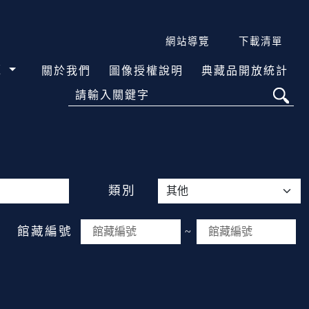
網站導覽
下載清單
覽
關於我們
圖像授權說明
典藏品開放統計
請輸入關鍵字
類別
館藏編號
~