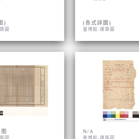
圖)
(各式詳圖)
建築圖
臺博館-建築圖
面图
N/A
建築圖
臺博館-建築圖