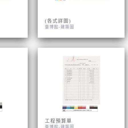
(各式詳圖)
臺博館-建築圖
工程預算單
臺博館-建築圖