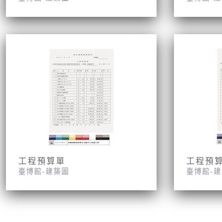
工程預算單
工程預
臺博館-建築圖
臺博館-