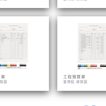
算單
工程預算單
建築圖
臺博館-建築圖