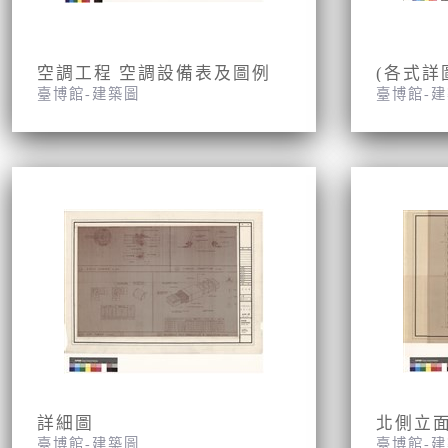
空調工程 空調設備表及圖例
(各式詳
臺博館-建築圖
臺博館-
詳細圖
北側立
臺博館-建築圖
臺博館-