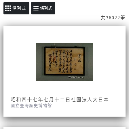
條列式
共36022筆
昭和四十七年七月十二日社團法人大日本書藝院頒予翁登添獎狀
國立臺灣歷史博物館