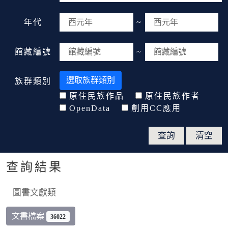
年代
~
館藏編號
~
選取族群類別
族群類別
原住民族作品
原住民族作者
OpenData
創用CC應用
查詢結果
圖書文獻類
文書檔案
36022