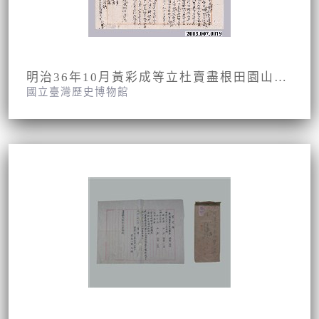
明治36年10月黃彩成等立杜賣盡根田園山埔契字草稿
國立臺灣歷史博物館