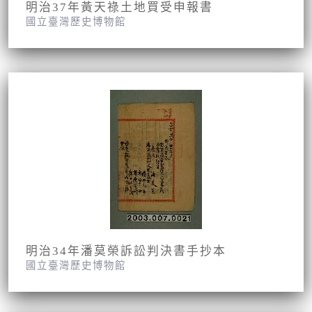
明治37年黃天祿土地買受申報書
國立臺灣歷史博物館
明治34年潘莫榮訴訟判決書手抄本
國立臺灣歷史博物館