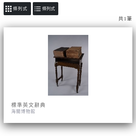
條列式
共1筆
標準英文辭典
海關博物館