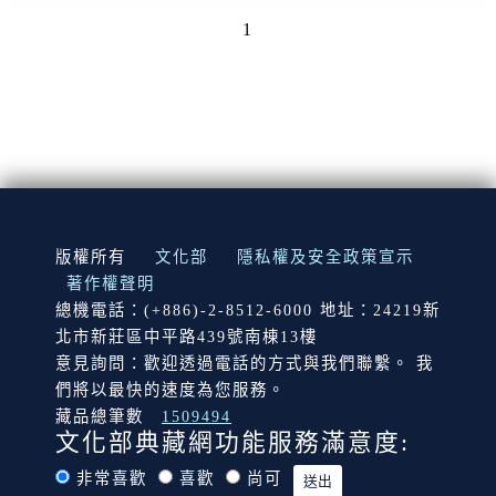
1
:::
版權所有
文化部
隱私權及安全政策宣示
著作權聲明
總機電話：(+886)-2-8512-6000 地址：24219新
北市新莊區中平路439號南棟13樓
意見詢問：歡迎透過電話的方式與我們聯繫。 我
們將以最快的速度為您服務。
藏品總筆數
1509494
文化部典藏網功能服務滿意度:
非常喜歡
喜歡
尚可