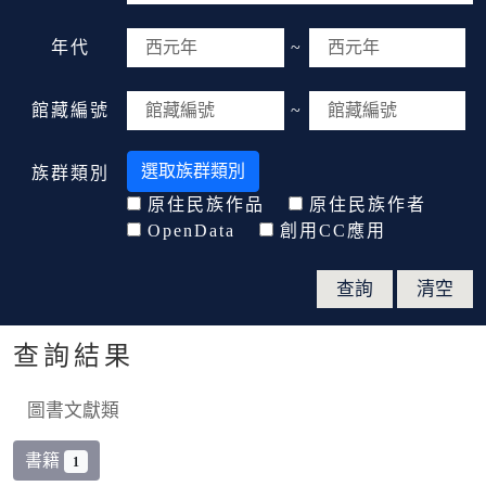
年代
~
館藏編號
~
選取族群類別
族群類別
原住民族作品
原住民族作者
OpenData
創用CC應用
查詢結果
圖書文獻類
書籍
1