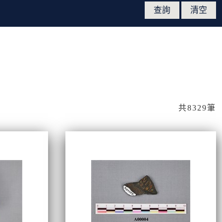
共8329筆