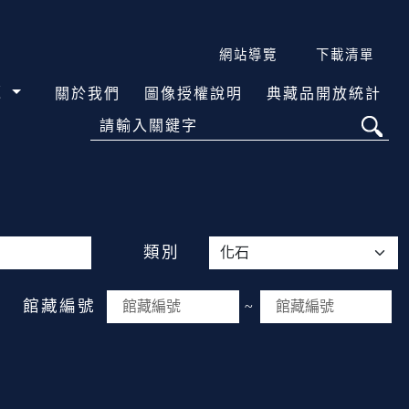
網站導覽
下載清單
覽
關於我們
圖像授權說明
典藏品開放統計
請輸入關鍵字
類別
館藏編號
~