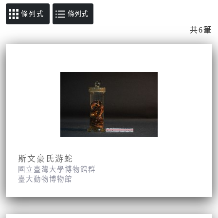
條列式
共6筆
斯文豪氏游蛇
國立臺灣大學博物館群
臺大動物博物館