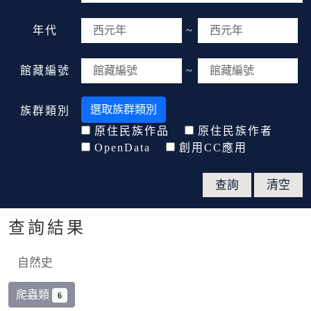
年代
~
館藏編號
~
選取族群類別
族群類別
原住民族作品
原住民族作者
OpenData
創用CC應用
查詢結果
自然史
爬蟲類
6