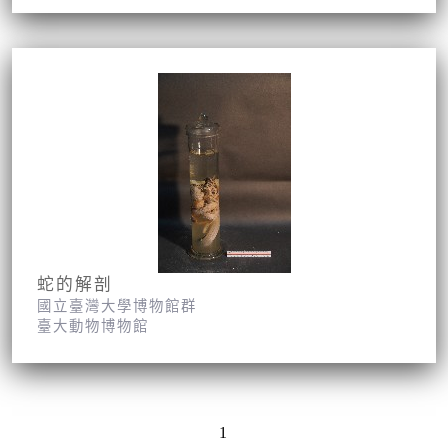
蛇的解剖
國立臺灣大學博物館群
臺大動物博物館
1