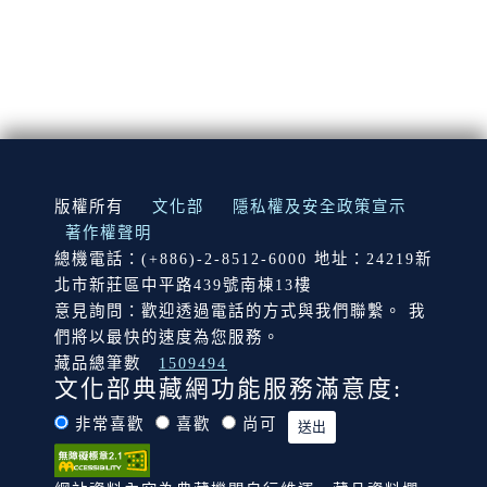
:::
版權所有
文化部
隱私權及安全政策宣示
著作權聲明
總機電話：(+886)-2-8512-6000 地址：24219新
北市新莊區中平路439號南棟13樓
意見詢問：歡迎透過電話的方式與我們聯繫。 我
們將以最快的速度為您服務。
藏品總筆數
1509494
文化部典藏網功能服務滿意度:
非常喜歡
喜歡
尚可