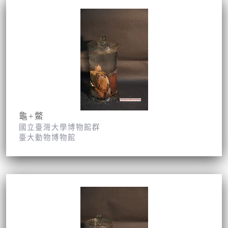
龜+鱉
國立臺灣大學博物館群
臺大動物博物館