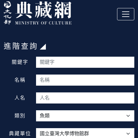
跳到主要內容
:::
進階查詢
:::
關鍵字
名稱
人名
類別
典藏單位