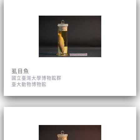
虱目魚
國立臺灣大學博物館群
臺大動物博物館