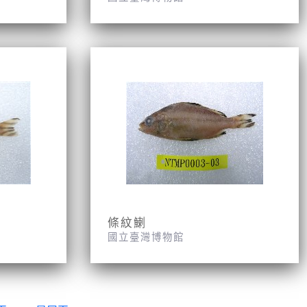
條紋鯻
國立臺灣博物館