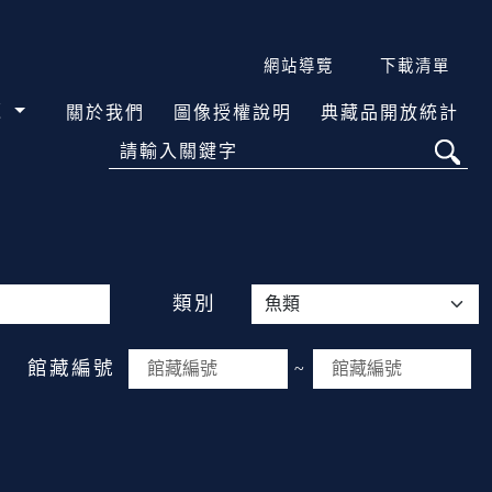
網站導覽
下載清單
覽
關於我們
圖像授權說明
典藏品開放統計
請輸入關鍵字
類別
館藏編號
~