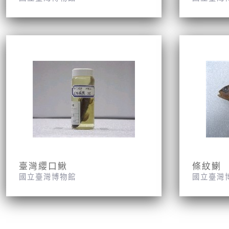
臺灣纓口鰍
條紋鯻
國立臺灣博物館
國立臺灣