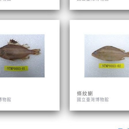
條紋鯻
博物館
國立臺灣博物館