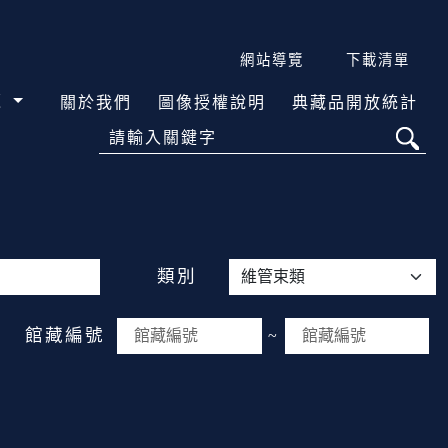
網站導覽
下載清單
覽
關於我們
圖像授權說明
典藏品開放統計
請輸入關鍵字
類別
館藏編號
~