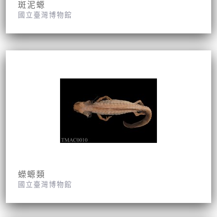
斑泥螈
國立臺灣博物館
蠑螈類
國立臺灣博物館