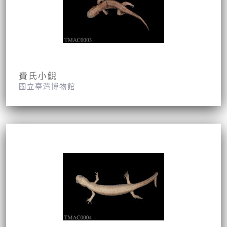
費氏小鯢
國立臺灣博物館