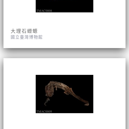
大理石蠑螈
國立臺灣博物館