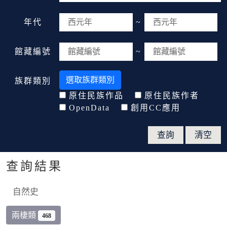
年代
~
館藏編號
~
選取族群類別
族群類別
原住民族作品
原住民族作者
OpenData
創用CC應用
查詢結果
自然史
兩棲類
468