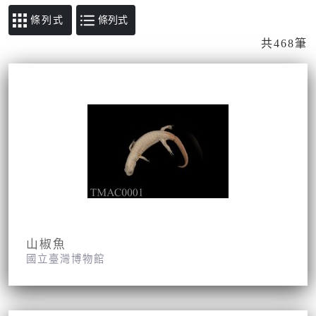
條列式
共468筆
山椒魚
國立臺灣博物館