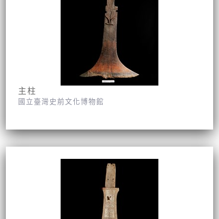
主柱
國立臺灣史前文化博物館