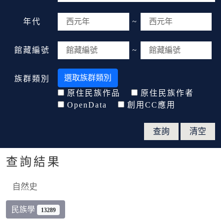
年代
~
館藏編號
~
選取族群類別
族群類別
原住民族作品
原住民族作者
OpenData
創用CC應用
查詢結果
自然史
民族學
13289