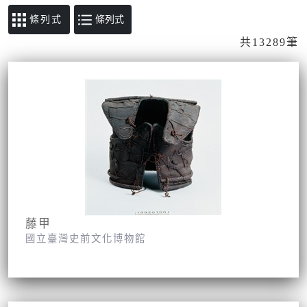
條列式
共13289筆
藤甲
國立臺灣史前文化博物館