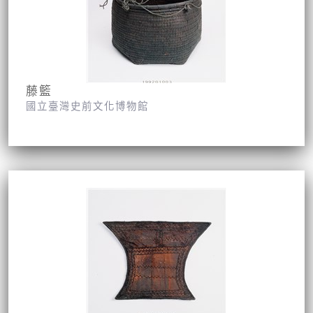
藤籃
國立臺灣史前文化博物館