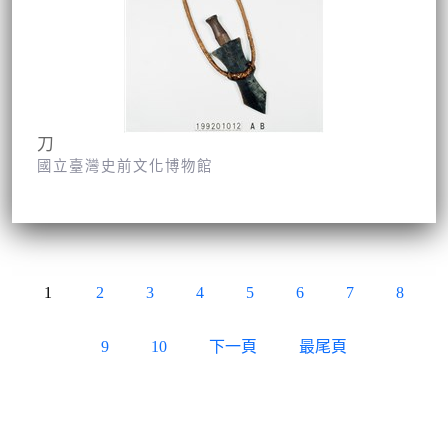
刀
國立臺灣史前文化博物館
1
2
3
4
5
6
7
8
9
10
下一頁
最尾頁