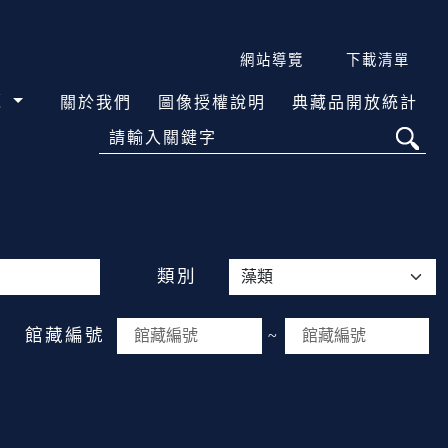
網站導覽
下載清單
覽
關於我們
圖像授權說明
典藏品開放統計
請輸入關鍵字
類別
館藏編號
~