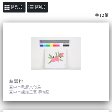
條列式
共12筆
繪壽桃
臺中市政府文化局
臺中市纖維工藝博物館