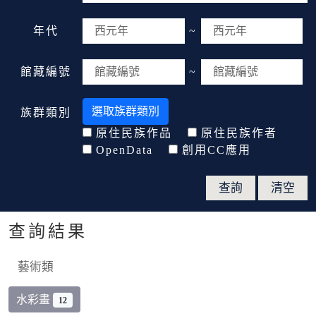
年代
~
館藏編號
~
選取族群類別
族群類別
原住民族作品
原住民族作者
OpenData
創用CC應用
查詢結果
藝術類
水彩畫
12