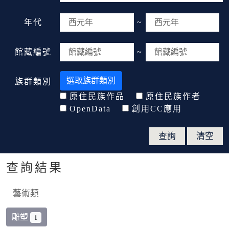
年代
~
館藏編號
~
選取族群類別
族群類別
原住民族作品
原住民族作者
OpenData
創用CC應用
查詢結果
藝術類
雕塑
1