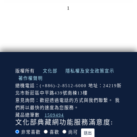
1
:::
版權所有
文化部
隱私權及安全政策宣示
著作權聲明
總機電話：(+886)-2-8512-6000 地址：24219新
北市新莊區中平路439號南棟13樓
意見詢問：歡迎透過電話的方式與我們聯繫。 我
們將以最快的速度為您服務。
藏品總筆數
1509494
文化部典藏網功能服務滿意度:
非常喜歡
喜歡
尚可