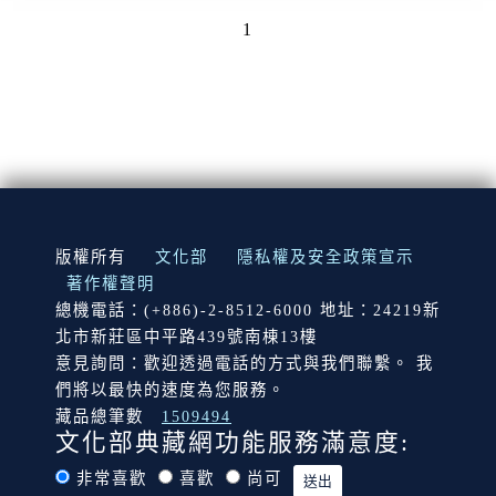
1
:::
版權所有
文化部
隱私權及安全政策宣示
著作權聲明
總機電話：(+886)-2-8512-6000 地址：24219新
北市新莊區中平路439號南棟13樓
意見詢問：歡迎透過電話的方式與我們聯繫。 我
們將以最快的速度為您服務。
藏品總筆數
1509494
文化部典藏網功能服務滿意度:
非常喜歡
喜歡
尚可