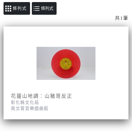
條列式
共1筆
花蓮山地調：山豬哥反正
彰化縣文化局
南北管音樂戲曲館