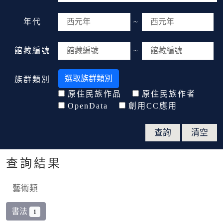
年代
~
館藏編號
~
選取族群類別
族群類別
原住民族作品
原住民族作者
OpenData
創用CC應用
查詢結果
藝術類
書法
1