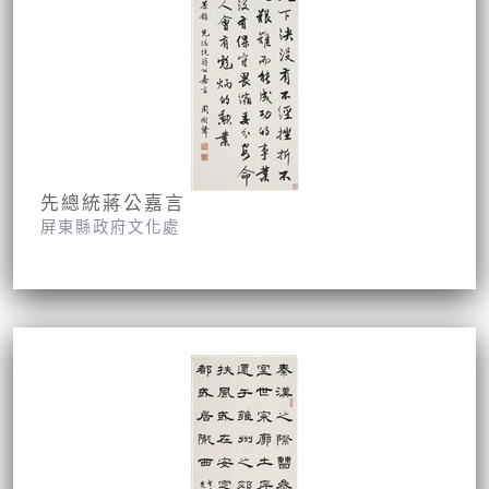
先總統蔣公嘉言
屏東縣政府文化處