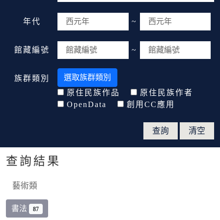
年代
~
館藏編號
~
選取族群類別
族群類別
原住民族作品
原住民族作者
OpenData
創用CC應用
查詢結果
藝術類
書法
87