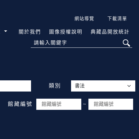
網站導覽
下載清單
覽
關於我們
圖像授權說明
典藏品開放統計
請輸入關鍵字
類別
館藏編號
~