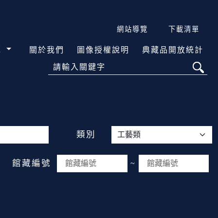
網站導覽
下載清單
覽
關於我們
圖像授權說明
典藏品開放統計
請輸入關鍵字
類別
館藏編號
~