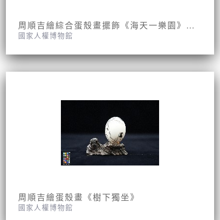
周順吉繪綜合蛋殼畫擺飾《海天一樂園》《雙猴戲帽》《迪斯耐樂園》《北門》《三陽開泰》《仲夏之夜》《清心茶》
國家人權博物館
周順吉繪蛋殼畫《樹下獨坐》
國家人權博物館