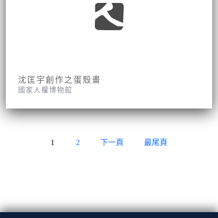
沈匡宇創作之蛋殼畫
國家人權博物館
1
2
下一頁
最尾頁