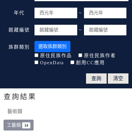
年代
~
館藏編號
~
選取族群類別
族群類別
原住民族作品
原住民族作者
OpenData
創用CC應用
查詢結果
藝術類
工藝類
14