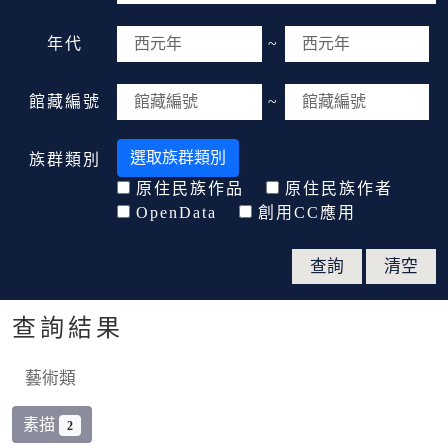
年代
~
館藏編號
~
選取族群類別
族群類別
原住民族作品
原住民族作者
OpenData
創用CC應用
查詢結果
藝術類
素描
2