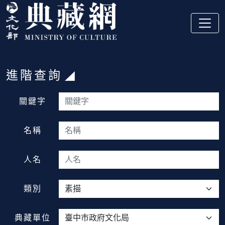
跳到主要內容
:::
進階查詢
:::
關鍵字
名稱
人名
類別
典藏單位