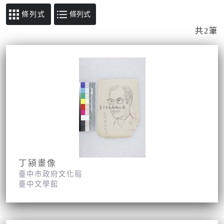
條列式
共2筆
丁潁畫像
臺中市政府文化局
臺中文學館