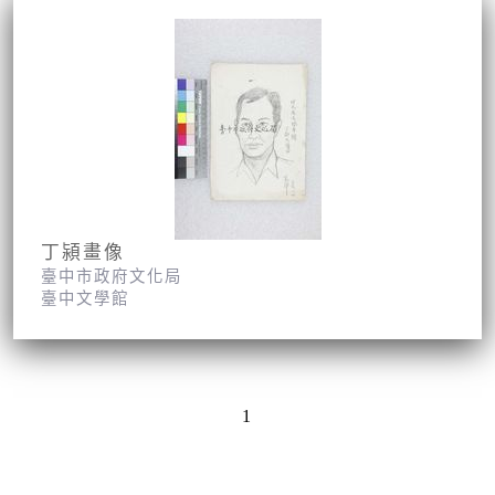
丁潁畫像
臺中市政府文化局
臺中文學館
1