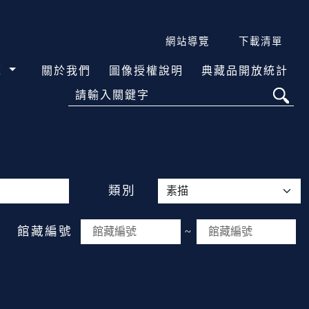
網站導覽
下載清單
覽
關於我們
圖像授權說明
典藏品開放統計
請輸入關鍵字
類別
館藏編號
~