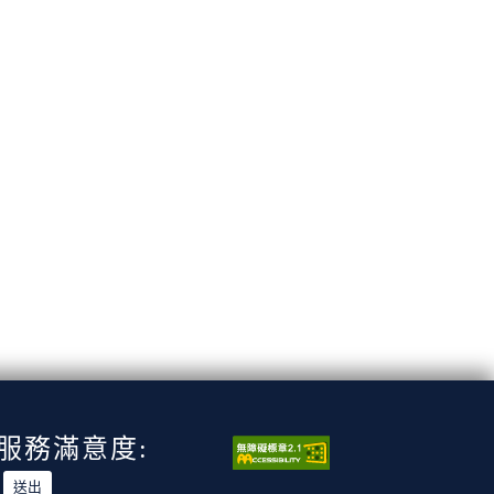
服務滿意度: