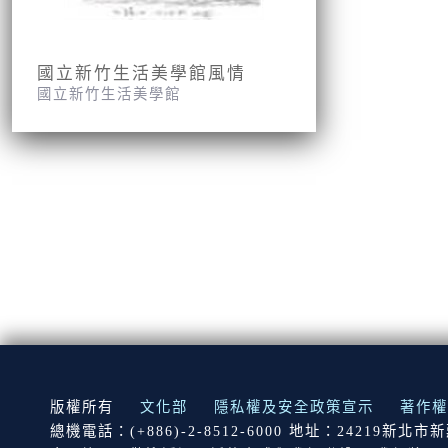
國立新竹生活美學館風情
國立新竹生活美學館
:::
版權所有
文化部
隱私權及安全政策宣示
著作權
總機電話：(+886)-2-8512-6000 地址：24219新北