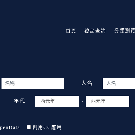
分類瀏
首頁
藏品查詢
人名
年代
~
penData
創用CC應用