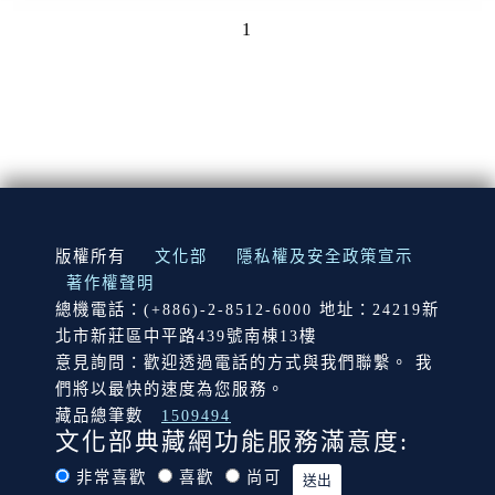
1
:::
版權所有
文化部
隱私權及安全政策宣示
著作權聲明
總機電話：(+886)-2-8512-6000 地址：24219新
北市新莊區中平路439號南棟13樓
意見詢問：歡迎透過電話的方式與我們聯繫。 我
們將以最快的速度為您服務。
藏品總筆數
1509494
文化部典藏網功能服務滿意度:
非常喜歡
喜歡
尚可