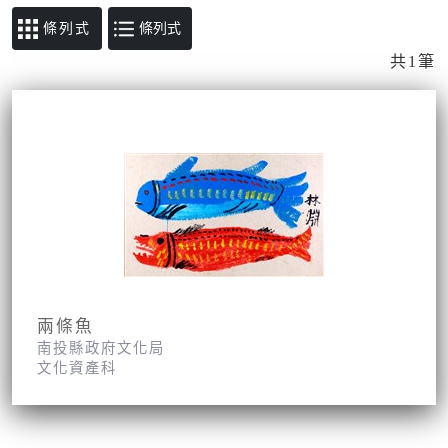
條列式
共1筆
兩條魚
南投縣政府文化局
文化資產科