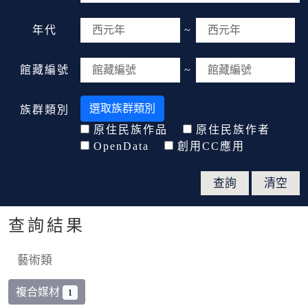
年代
~
館藏編號
~
選取族群類別
族群類別
原住民族作品
原住民族作者
OpenData
創用CC應用
查詢結果
藝術類
複合媒材
1