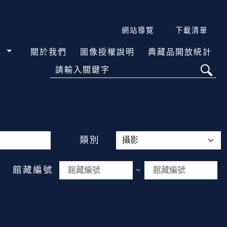
網站導覽
下載清單
覽
關於我們
圖像授權說明
典藏品開放統計
請輸入關鍵字
類別
館藏編號
~