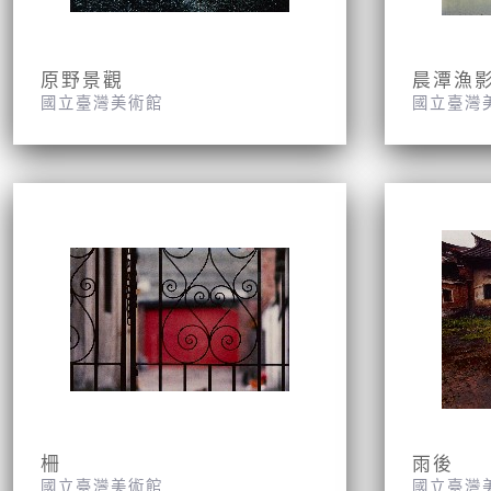
原野景觀
晨潭漁
國立臺灣美術館
國立臺灣
柵
雨後
國立臺灣美術館
國立臺灣