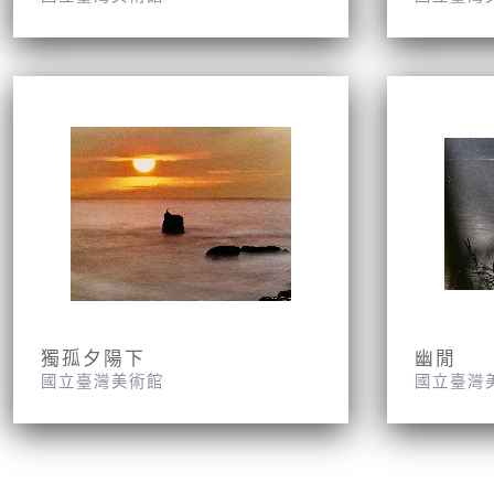
獨孤夕陽下
幽閒
國立臺灣美術館
國立臺灣