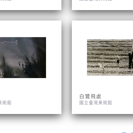
白鷺飛處
美術館
國立臺灣美術館