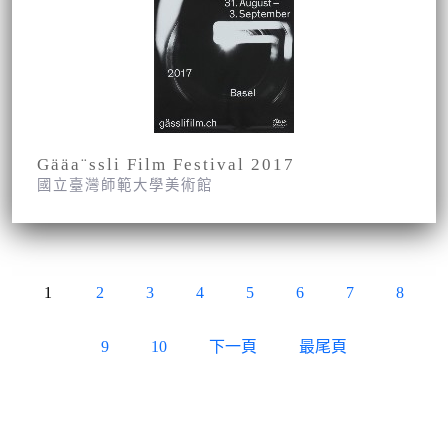
Gääa¨ssli Film Festival 2017
國立臺灣師範大學美術館
1
2
3
4
5
6
7
8
9
10
下一頁
最尾頁