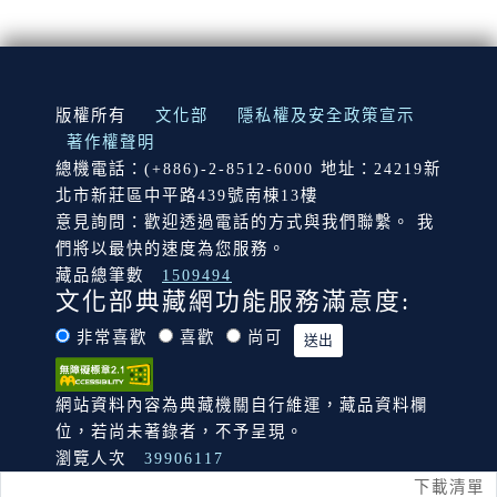
:::
版權所有
文化部
隱私權及安全政策宣示
著作權聲明
總機電話：(+886)-2-8512-6000 地址：24219新
北市新莊區中平路439號南棟13樓
意見詢問：歡迎透過電話的方式與我們聯繫。 我
們將以最快的速度為您服務。
藏品總筆數
1509494
文化部典藏網功能服務滿意度:
非常喜歡
喜歡
尚可
網站資料內容為典藏機關自行維運，藏品資料欄
位，若尚未著錄者，不予呈現。
瀏覽人次
39906117
下載清單