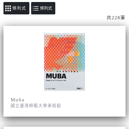
條列式
共228筆
Muba
國立臺灣師範大學美術館