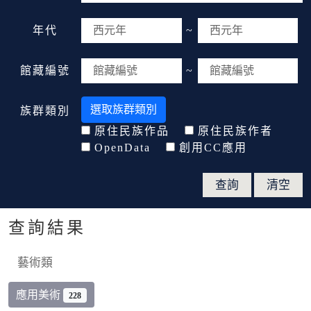
年代
~
館藏編號
~
選取族群類別
族群類別
原住民族作品
原住民族作者
OpenData
創用CC應用
查詢結果
藝術類
應用美術
228