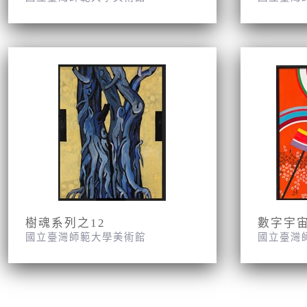
樹魂系列之12
數字宇
國立臺灣師範大學美術館
國立臺灣