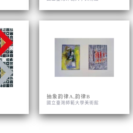
抽象韵律A,韵律B
國立臺灣師範大學美術館