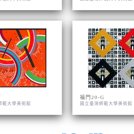
宙
福門20-G
師範大學美術館
國立臺灣師範大學美術館