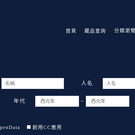
分類瀏
首頁
藏品查詢
人名
年代
~
penData
創用CC應用