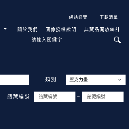
網站導覽
下載清單
覽
關於我們
圖像授權說明
典藏品開放統計
請輸入關鍵字
類別
館藏編號
~