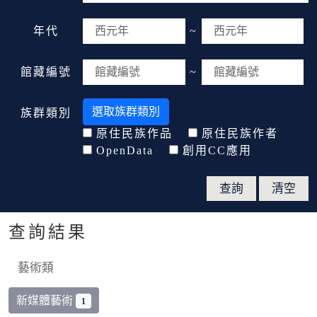
年代
~
館藏編號
~
選取族群類別
族群類別
原住民族作品
原住民族作者
OpenData
創用CC應用
查詢結果
藝術類
新媒體藝術
1