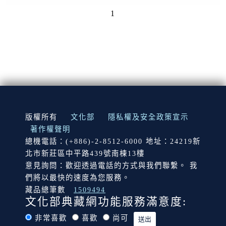
1
:::
版權所有
文化部
隱私權及安全政策宣示
著作權聲明
總機電話：(+886)-2-8512-6000 地址：24219新
北市新莊區中平路439號南棟13樓
意見詢問：歡迎透過電話的方式與我們聯繫。 我
們將以最快的速度為您服務。
藏品總筆數
1509494
文化部典藏網功能服務滿意度:
非常喜歡
喜歡
尚可