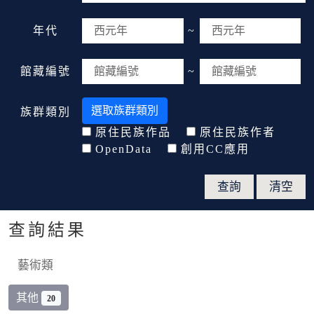
年代
~
館藏編號
~
選取族群類別
族群類別
原住民族作品
原住民族作者
OpenData
創用CC應用
查詢結果
藝術類
其他
20