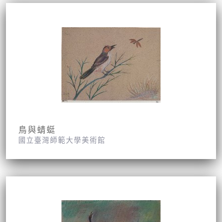
鳥與蜻蜓
國立臺灣師範大學美術館