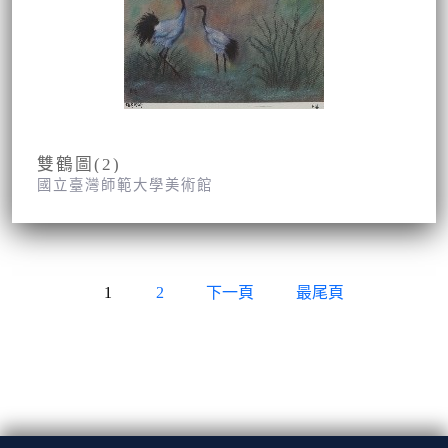
雙鶴圖(2)
國立臺灣師範大學美術館
1
2
下一頁
最尾頁