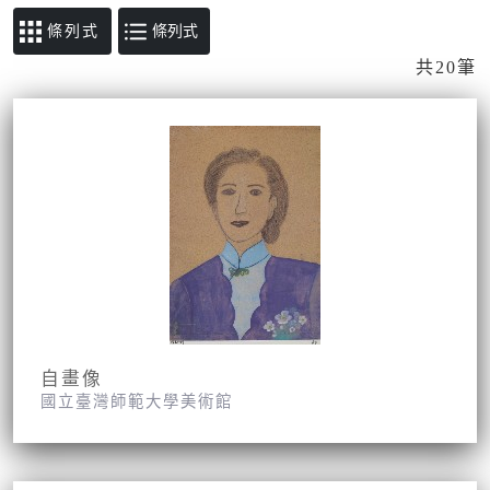
條列式
共20筆
自畫像
國立臺灣師範大學美術館