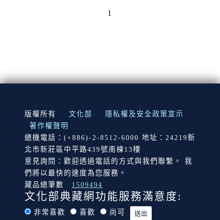
1
:::
版權所有
文化部
隱私權及安全政策宣示
著作權聲明
總機電話：(+886)-2-8512-6000 地址：24219新
北市新莊區中平路439號南棟13樓
意見詢問：歡迎透過電話的方式與我們聯繫。 我
們將以最快的速度為您服務。
藏品總筆數
1509494
文化部典藏網功能服務滿意度:
非常喜歡
喜歡
尚可