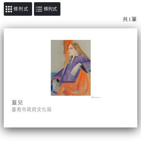
條列式
共1筆
蓋兒
臺南市政府文化局