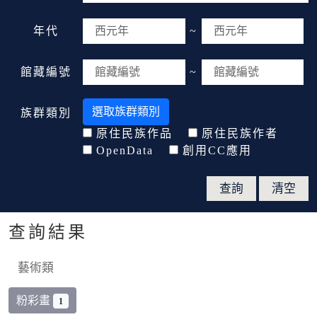
年代
~
館藏編號
~
選取族群類別
族群類別
原住民族作品
原住民族作者
OpenData
創用CC應用
查詢結果
藝術類
粉彩畫
1