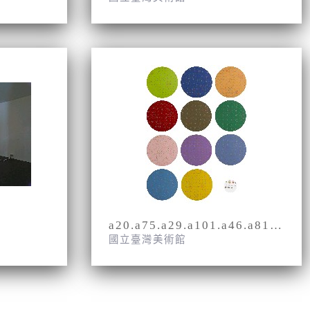
a20.a75.a29.a101.a46.a81. a103.a41.a69.a33.a77
國立臺灣美術館