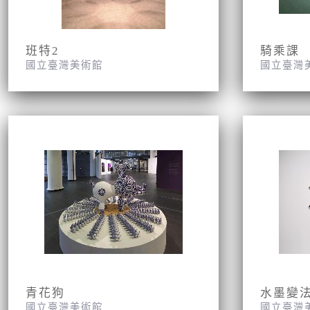
班特2
騎乘課
國立臺灣美術館
國立臺灣
青花狗
水墨變
國立臺灣美術館
國立臺灣