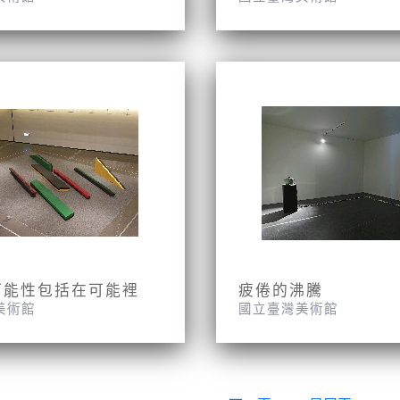
可能性包括在可能裡
疲倦的沸騰
美術館
國立臺灣美術館