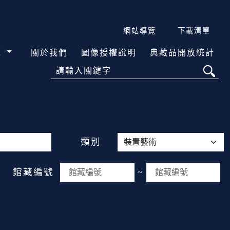
網站導覽
下載清單
覽
關於我們
圖像授權說明
典藏品開放統計
請輸入關鍵字
類別
館藏編號
~