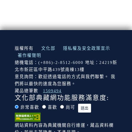
:::
版權所有
文化部
隱私權及安全政策宣示
著作權聲明
總機電話：(+886)-2-8512-6000 地址：24219新
北市新莊區中平路439號南棟13樓
意見詢問：歡迎透過電話的方式與我們聯繫。 我
們將以最快的速度為您服務。
藏品總筆數
1509494
文化部典藏網功能服務滿意度:
非常喜歡
喜歡
尚可
網站資料內容為典藏機關自行維運，藏品資料欄