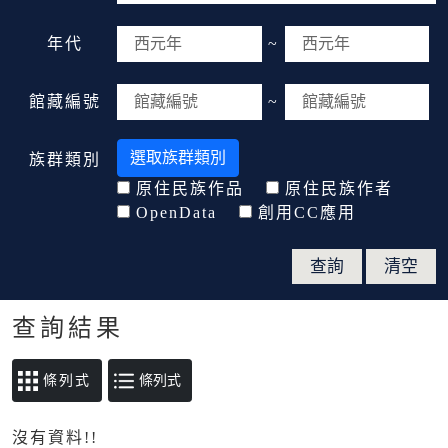
年代
~
館藏編號
~
選取族群類別
族群類別
原住民族作品
原住民族作者
OpenData
創用CC應用
查詢結果
條列式
沒有資料!!