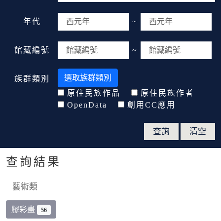
年代
~
館藏編號
~
選取族群類別
族群類別
原住民族作品
原住民族作者
OpenData
創用CC應用
查詢結果
藝術類
膠彩畫
56