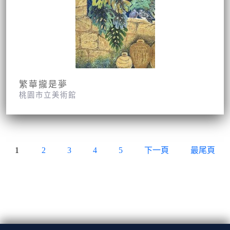
繁華攏是夢
桃園市立美術館
1
2
3
4
5
下一頁
最尾頁