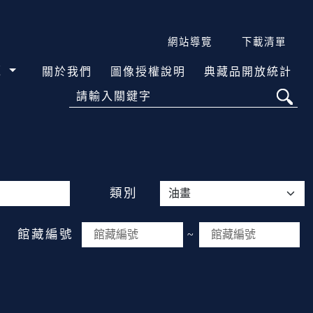
網站導覽
下載清單
覽
關於我們
圖像授權說明
典藏品開放統計
請輸入關鍵字
類別
館藏編號
~