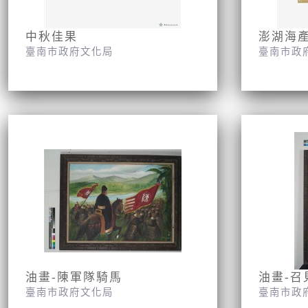
中秋佳果
澎湖海
臺南市政府文化局
臺南市政
油畫-陳軍隊騎馬
油畫-召
臺南市政府文化局
臺南市政