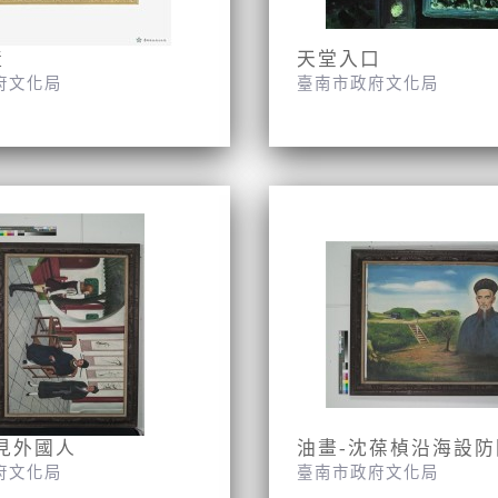
產
天堂入口
府文化局
臺南市政府文化局
見外國人
油畫-沈葆楨沿海設防
府文化局
臺南市政府文化局