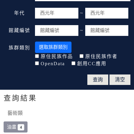
年代
~
館藏編號
~
選取族群類別
族群類別
原住民族作品
原住民族作者
OpenData
創用CC應用
查詢結果
藝術類
油畫
4