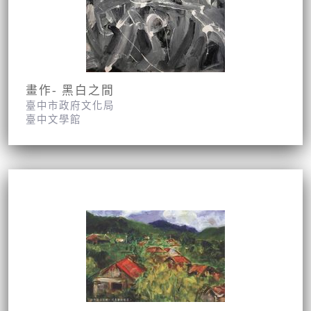
畫作- 黑白之間
臺中市政府文化局
臺中文學館