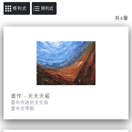
條列式
共4筆
畫作 - 天天天藍
臺中市政府文化局
臺中文學館