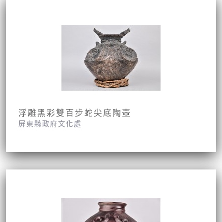
浮雕黑彩雙百步蛇尖底陶壺
屏東縣政府文化處