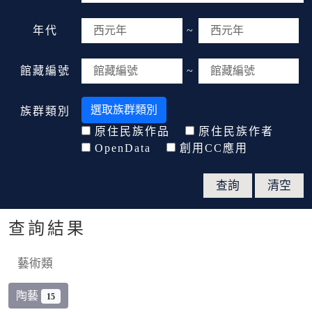
年代
~
館藏編號
~
選取族群類別
族群類別
原住民族作品
原住民族作者
OpenData
創用CC應用
查詢結果
藝術類
陶藝
15