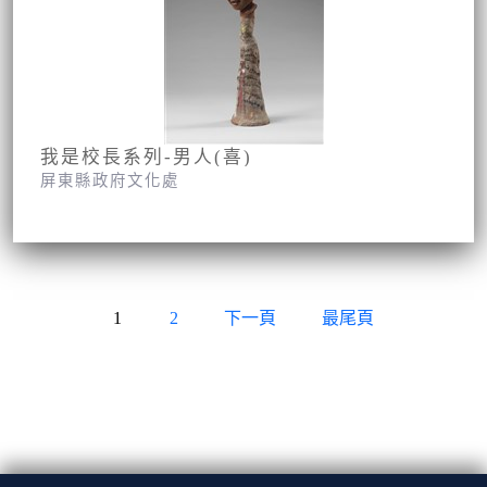
我是校長系列-男人(喜)
屏東縣政府文化處
1
2
下一頁
最尾頁