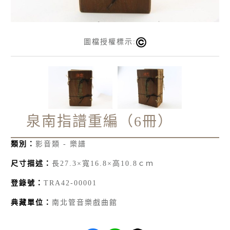
圖檔授權標示:
泉南指譜重編（6冊）
類別：
影音類 - 樂譜
尺寸描述：
長27.3×寬16.8×高10.8ｃｍ
登錄號：
TRA42-00001
典藏單位：
南北管音樂戲曲館