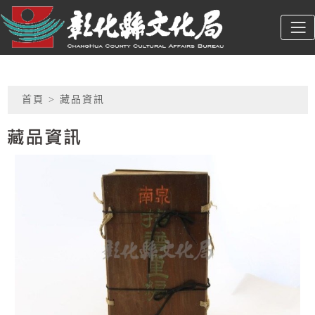
跳到主要內容
彰化縣文化局
:::
網頁導覽
首頁
> 藏品資訊
藏品資訊