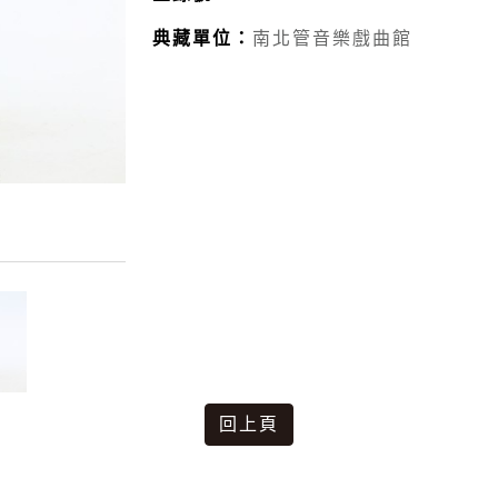
典藏單位：
南北管音樂戲曲館
回上頁