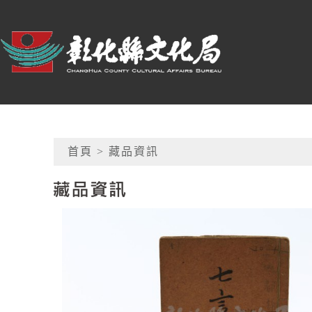
跳到主要內容
:::
彰化縣文化局
網頁導覽
首頁
> 藏品資訊
藏品資訊