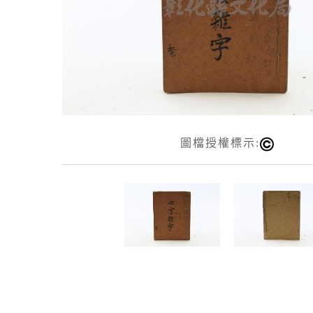
圖檔授權標示: