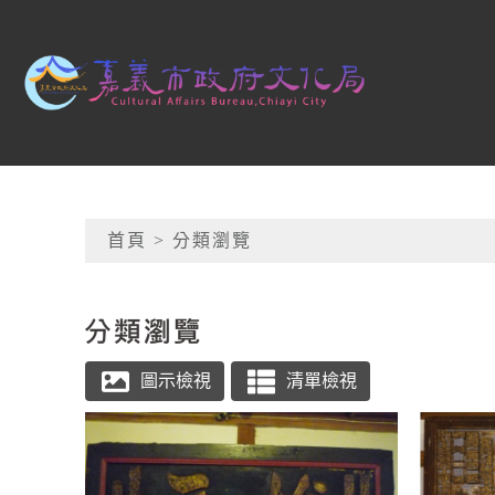
跳到主要內容
嘉義市政府文化局
網頁導覽
首頁
> 分類瀏覽
:::