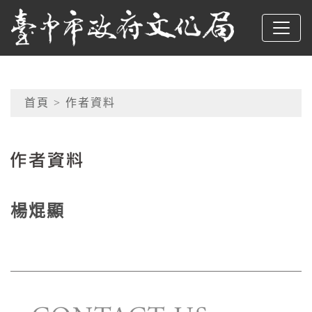
跳到主要內容
臺中市政府文化局
網頁導覽
首頁
> 作者資料
:::
楊焜顯