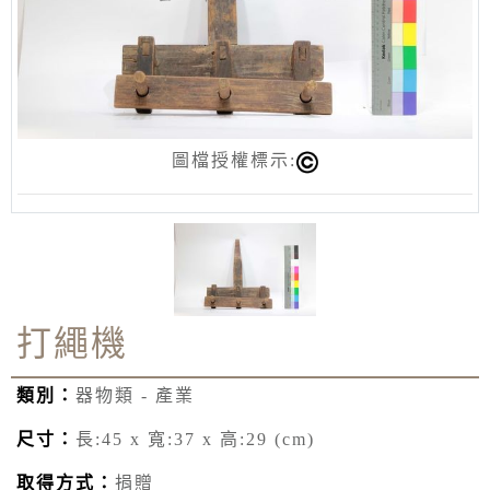
圖檔授權標示:
打繩機
類別：
器物類 - 產業
尺寸：
長:45 x 寬:37 x 高:29 (cm)
取得方式：
捐贈