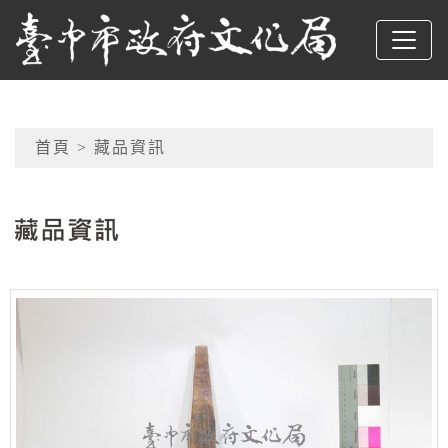
跳到主要內容
臺中市政府文化局
網頁導覽
首頁
> 藏品資訊
:::