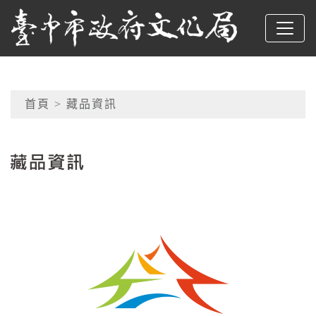
跳到主要內容
臺中市政府文化局
網頁導覽
首頁
> 藏品資訊
:::