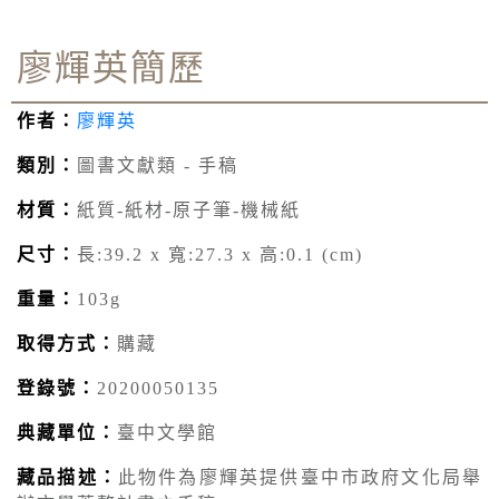
廖輝英簡歷
作者：
廖輝英
類別：
圖書文獻類 - 手稿
材質：
紙質-紙材-原子筆-機械紙
尺寸：
長:39.2 x 寬:27.3 x 高:0.1 (cm)
重量：
103g
取得方式：
購藏
登錄號：
20200050135
典藏單位：
臺中文學館
藏品描述：
此物件為廖輝英提供臺中市政府文化局舉