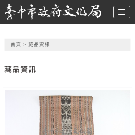
跳到主要內容
臺中市政府文化局
網頁導覽
首頁
> 藏品資訊
:::