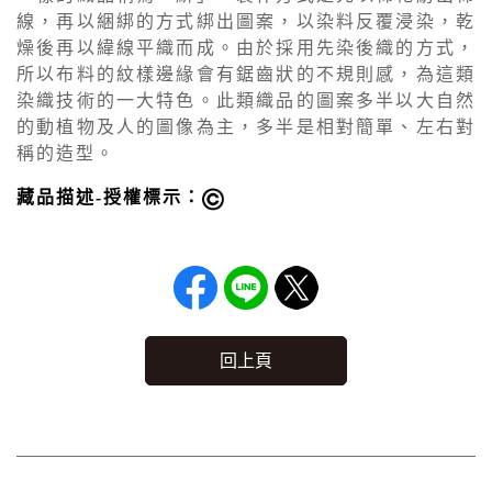
線，再以綑綁的方式綁出圖案，以染料反覆浸染，乾
燥後再以緯線平織而成。由於採用先染後織的方式，
所以布料的紋樣邊緣會有鋸齒狀的不規則感，為這類
染織技術的一大特色。此類織品的圖案多半以大自然
的動植物及人的圖像為主，多半是相對簡單、左右對
稱的造型。
藏品描述-授權標示：
回上頁