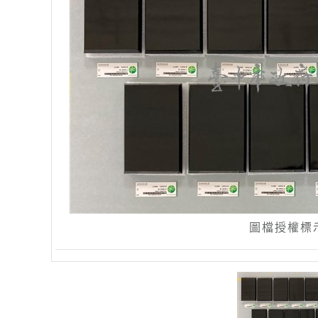
圖檔授權標