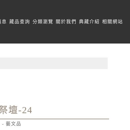
消息
藏品查詢
分類瀏覽
關於我們
典藏介紹
相關網站
祭壇-24
 - 藝文品