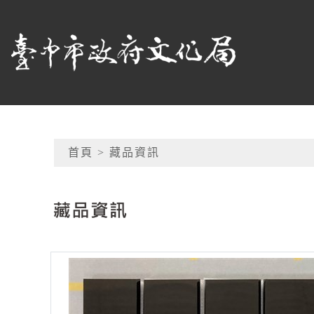
跳到主要內容
臺中市政府文化局
網頁導覽
首頁
> 藏品資訊
:::