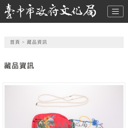
跳到主要內容
臺中市政府文化局
網頁導覽
首頁
> 藏品資訊
:::