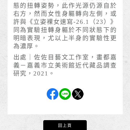
態的扭轉姿勢，此作光源仍源自於
右方，然而女性身軀轉向左側，或
許與《立姿裸女速寫-26.1（23）》
同為實驗扭轉身軀於不同狀態下的
明暗表現，尤以上半身的實驗性更
為濃厚。
出處｜佐佐目藝文工作室，畫都嘉
義－嘉義市立美術館近代藏品調查
研究，2021。
回上頁