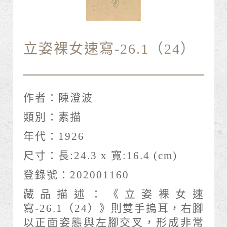
立姿裸女速寫-26.1（24）
作者：
陳澄波
類別：
素描
年代：
1926
尺寸：
長:24.3 x 寬:16.4 (cm)
登錄號：
202001160
藏品描述：
《立姿裸女速
寫-26.1（24）》則雙手摀耳，右腳
以正面姿態與左腳交叉，形成非常