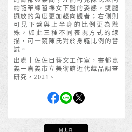
約隨筆練習裸女下盤的姿態，雙腿
擺放的角度更加趨向觀者；右側則
可見下盤與上半身的比例更為懸
殊，如此三種不同表現方式的線
描，可一窺陳氏對於身軀比例的嘗
試。
出處｜佐佐目藝文工作室，畫都嘉
義－嘉義市立美術館近代藏品調查
研究，2021。
回上頁