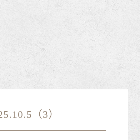
.10.5（3）