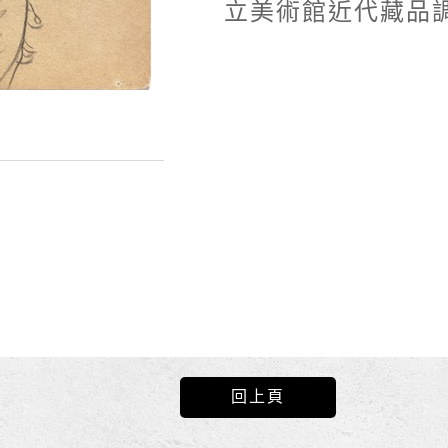
立美術館近代藏品調
回上頁