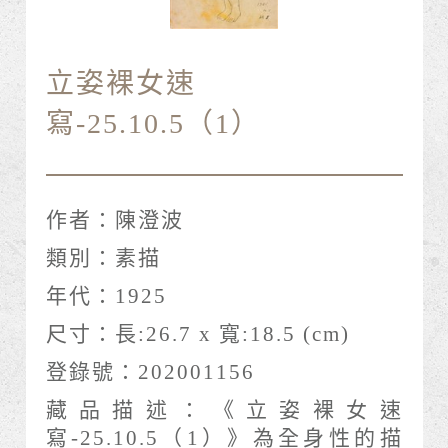
立姿裸女速
寫-25.10.5（1）
作者：
陳澄波
類別：
素描
年代：
1925
尺寸：
長:26.7 x 寬:18.5 (cm)
登錄號：
202001156
藏品描述：
《立姿裸女速
寫-25.10.5（1）》為全身性的描