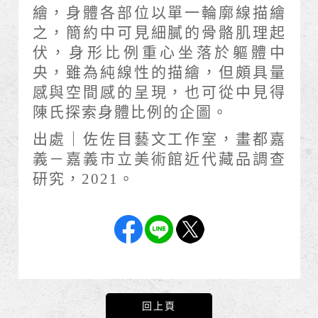
繪，身體各部位以單一輪廓線描繪
之，簡約中可見細膩的骨骼肌理起
伏，身形比例重心坐落於軀體中
央，雖為純線性的描繪，但頗具量
感與空間感的呈現，也可從中見得
陳氏探索身體比例的企圖。
出處｜佐佐目藝文工作室，畫都嘉
義－嘉義市立美術館近代藏品調查
研究，2021。
回上頁