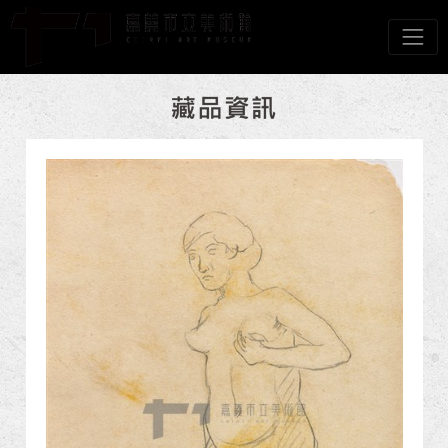
跳到主要內容
嘉義市立美術館
網頁導覽
:::