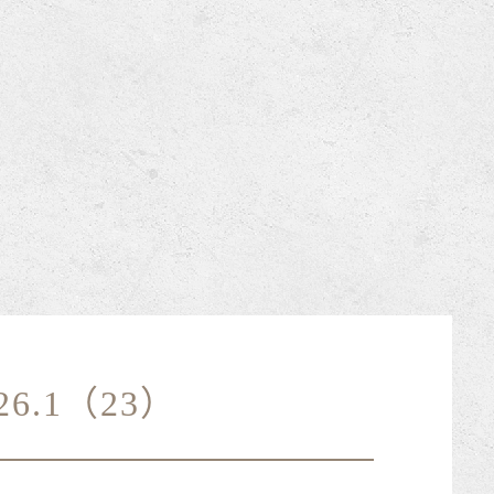
6.1（23）