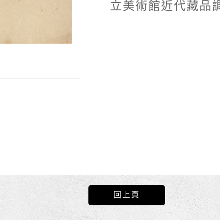
立美術館近代藏品調
回上頁