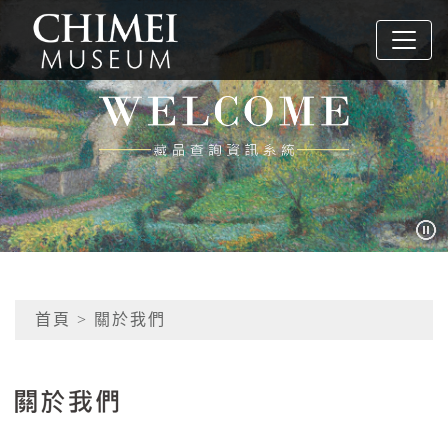
跳到主要內容
奇美博物館
網頁導覽
:::
首頁
> 關於我們
關於我們